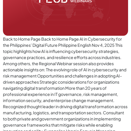
Back to Home Page Back to Home Page AI in Cybersecurity for
the Philippines’ Digital Future Philippine English Nov 4, 2025 This
topic highlights how AI is influencing cybersecurity strategies,
governance practices, and resilience efforts across industries.
Among others, the Regional Webinar session also provides
actionable insights on: The evolving role of AI in cybersecurity and
risk management Opportunities and challenges in adopting AI-
driven approaches Strategic considerations for organizations
navigating digital transformation More than 20 years of
professional experience in IT governance, risk management,
information security, and enterprise change management.
Recognized thought leader in driving digital transformation across
manufacturing, logistics, and transportation sectors. Consultant
to both private and government organizations in implementing
governance frameworks that mitigate risks while enabling