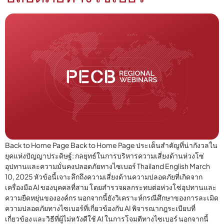
Back to Home Page Back to Home Page ประเด็นสำคัญที่น่ากังวลใน
ยุคแห่งปัญญาประดิษฐ์: กลยุทธ์ในการบริหารความเสี่ยงด้านห่วงโซ่
อุปทานและความมั่นคงปลอดภัยทางไซเบอร์ Thailand English March
10, 2025 หัวข้อนี้เจาะลึกถึงความเสี่ยงด้านความปลอดภัยที่เกิดจาก
เครื่องมือ AI ของบุคคลที่สาม โดยสำรวจผลกระทบต่อห่วงโซ่อุปทานและ
ความยืดหยุ่นขององค์กร นอกจากนี้ยังวิเคราะห์กรณีศึกษาของการละเมิด
ความปลอดภัยทางไซเบอร์ที่เกี่ยวข้องกับ AI พิจารณากฎระเบียบที่
เกี่ยวข้อง และวิธีที่ผู้ไม่หวังดีใช้ AI ในการโจมตีทางไซเบอร์ นอกจากนี้