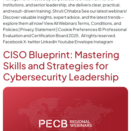
institutions, and senior leadership, she delivers clear, practical,
and result-driven training. Shruti Chhabra See our latest webinars!
Discover valuable insights, expert advice, and the latest trends—
explore them all now! View All Webinars Terms, Conditions, and
Policies | Privacy Statement | Cookie Preferences © Professional
Evaluation and Certification Board 2025. All rights reserved.
Facebook X-twitter Linkedin Youtube Envelope Instagram
CISO Blueprint: Mastering
Skills and Strategies for
Cybersecurity Leadership