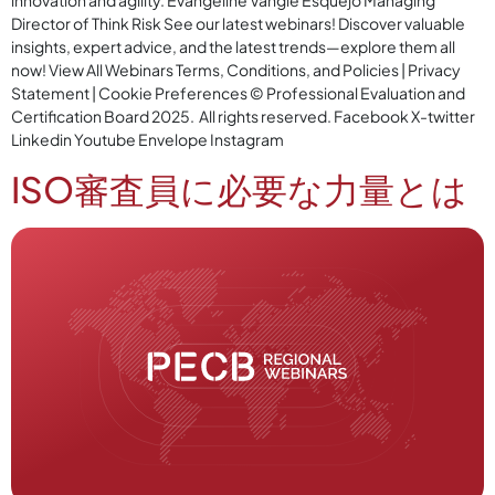
innovation and agility. Evangeline Vangie Esquejo Managing
Director of Think Risk See our latest webinars! Discover valuable
insights, expert advice, and the latest trends—explore them all
now! View All Webinars Terms, Conditions, and Policies | Privacy
Statement | Cookie Preferences © Professional Evaluation and
Certification Board 2025. All rights reserved. Facebook X-twitter
Linkedin Youtube Envelope Instagram
ISO審査員に必要な力量とは