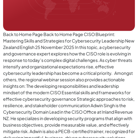
Back to Home Page Back to Home Page CISO Blueprint:
Mastering Skills and Strategies for Cybersecurity Leadership New
Zealand English 25 November 2025 In this topic, a cybersecurity
and governance expert explores how the CISO role is evolving in
response to today’s complex digital challenges. As cyber threats
intensify and organizational expectations rise, effective
cybersecurity leadership has become a critical priority. Amongst
others, the regional webinar session also provides actionable
insights on: The developing responsibilities and leadership
mindset of the modern CISO Essential skills and frameworks for
effective cybersecurity governance Strategic approaches to risk,
resilience, and stakeholder communication Adwin Singh is the
Cybersecurity Domain Lead in the CISO Office at Inland Revenue
NZ. He specializes in developing security programs that align with
business objectives, provide measurable value, and effectively
mitigate risk. Adwin is also a PECB-certified trainer, recognized for
delivering impactful, business-driven cybersecurity solutions.