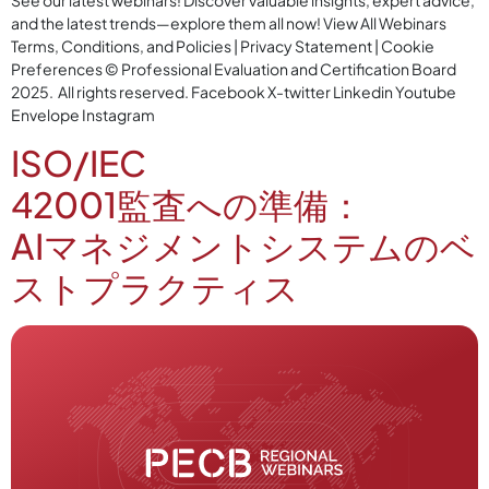
and the latest trends—explore them all now! View All Webinars
Terms, Conditions, and Policies | Privacy Statement | Cookie
Preferences © Professional Evaluation and Certification Board
2025. All rights reserved. Facebook X-twitter Linkedin Youtube
Envelope Instagram
ISO/IEC
42001監査への準備：
AIマネジメントシステムのベ
ストプラクティス