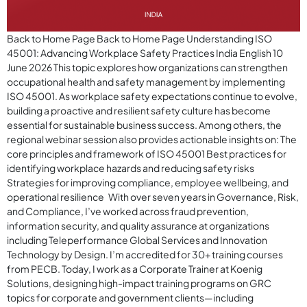
Back to Home Page Back to Home Page Understanding ISO
45001: Advancing Workplace Safety Practices India English 10
June 2026 This topic explores how organizations can strengthen
occupational health and safety management by implementing
ISO 45001. As workplace safety expectations continue to evolve,
building a proactive and resilient safety culture has become
essential for sustainable business success. Among others, the
regional webinar session also provides actionable insights on: The
core principles and framework of ISO 45001 Best practices for
identifying workplace hazards and reducing safety risks
Strategies for improving compliance, employee wellbeing, and
operational resilience With over seven years in Governance, Risk,
and Compliance, I’ve worked across fraud prevention,
information security, and quality assurance at organizations
including Teleperformance Global Services and Innovation
Technology by Design. I’m accredited for 30+ training courses
from PECB. Today, I work as a Corporate Trainer at Koenig
Solutions, designing high-impact training programs on GRC
topics for corporate and government clients—including