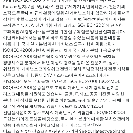
Korean 일자: 7월 16일(목) AI 관련 규제가 계속 변화하면서, 전문가와
조직 모두 국내 AI 규제 환경에 맞춰 AI 거버넌스와 위험 관리 체계를 더욱
강화해야 할 필요성이 커지고 있습니다. 이번 Regional 웨비나에서는
규정 준수 유지, AI 관련 위험 관리, 그리고 ISO/IEC 42001에 근거한
효과적인 AI 경영시스템 구현을 위한 실무적 접근 방안을 살펴봅니다.
이번 웨비나에서는 실무에 바로 적용할 수 있는 다음과 같은 내용을
다룹니다: 국내 AI 기본법과 AI 거버넌스 요구사항 AI 위험성평가
ISO/IEC 42001 기반 AI 위험관리 체계 국내 AI 기본법 대응을 위한
ISO/IEC 42001 적용 전략 이성열 위원은 정보보호 및 인공지능
경영시스템 분야에서 15년 이상의 경력을 쌓아 온 전문가로, 심사,
위험관리, 거버넌스 프레임워크 전반에 걸쳐 폭넓은 경험과 전문 지식을
갖추고 있습니다. 현재 DNV 비즈니즈어슈어런스코리아에서
선임심사위원으로 활동하고 있으며, ISO/IEC 27001, ISO 22301,
ISO/IEC 42001을 중심으로 조직의 거버넌스 체계 강화와 신기술
리스크 대응을 지원하고 있습니다. 금융, IT, 제조, 공공기관 등 다양한
분야에서 심사를 수행한 경험을 바탕으로, 규제 및 운영상의 과제에 대해
실무적 관점을 제시하고 있습니다. 또한 ISO/IEC 42001
선임심사원이자 강사로서 AI 거버넌스, AI 위험관리, ISO/IEC 42001
구현 분야의 전문성을 바탕으로, 국내 AI 기본법에 대비한 AI 위험관리와
인증 대응 방안을 제시하고 있습니다. 이성열 직책: DNV
비즈니즈어슈어런스코리아 선임심사위원 See our latest webinars!