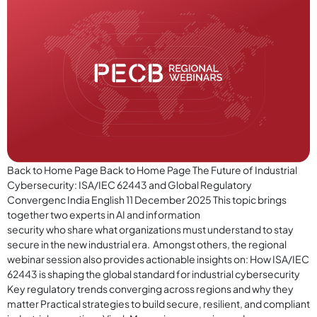
Back to Home Page Back to Home Page The Future of Industrial
Cybersecurity: ISA/IEC 62443 and Global Regulatory
Convergenc India English 11 December 2025 This topic brings
together two experts in AI and information
security who share what organizations must understand to stay
secure in the new industrial era. Amongst others, the regional
webinar session also provides actionable insights on: How ISA/IEC
62443 is shaping the global standard for industrial cybersecurity
Key regulatory trends converging across regions and why they
matter Practical strategies to build secure, resilient, and compliant