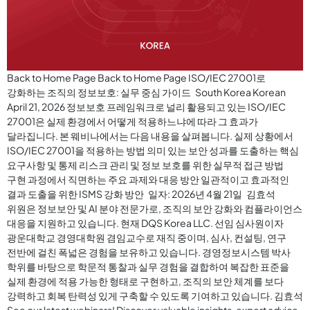
Back to Home Page Back to Home Page ISO/IEC 27001로
강화하는 조직의 정보보호: 실무 중심 가이드 South Korea Korean
April 21, 2026 정보보호 프레임워크로 널리 활용되고 있는 ISO/IEC
27001은 실제 환경에서 어떻게 적용하느냐에 따라 그 효과가
달라집니다. 본 웨비나에서는 다음 내용을 살펴봅니다. 실제 상황에서
ISO/IEC 27001을 적용하는 방법 의미 있는 보안 성과를 도출하는 핵심
요구사항 및 통제 리스크 관리 및 정보 보호를 위한 실무적 접근 방법
구현 과정에서 직면하는 주요 과제와 대응 방안 일관적이고 효과적인
결과 도출을 위한 ISMS 강화 방안 일자: 2026년 4월 21일 김효석
위원은 정보보안 및 AI 분야 전문가로, 조직의 보안 강화와 컴플라이언스
대응을 지원하고 있습니다. 현재 DQS Korea LLC. 선임 심사원이자
광운대학교 경영대학원 겸임교수로 재직 중이며, 심사, 컨설팅, 연구
전반에 걸친 폭넓은 경험을 보유하고 있습니다. 경영정보시스템 박사
학위를 바탕으로 학문적 통찰과 실무 경험을 결합하여 복잡한 표준을
실제 환경에 적용 가능한 형태로 구현하고, 조직의 보안 체계를 보다
강력하고 회복 탄력성 있게 구축할 수 있도록 기여하고 있습니다. 김효석
See our latest webinars! Discover valuable insights, expert advice,