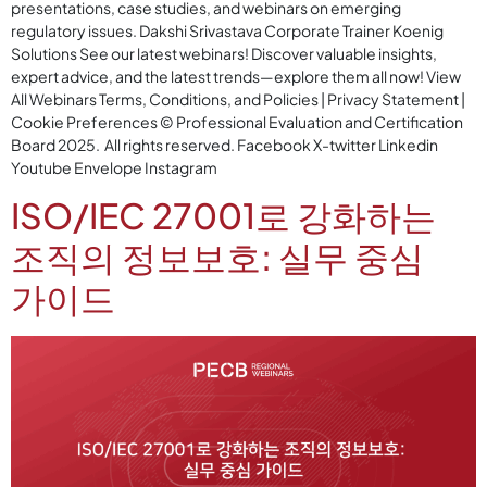
presentations, case studies, and webinars on emerging
regulatory issues. Dakshi Srivastava Corporate Trainer Koenig
Solutions See our latest webinars! Discover valuable insights,
expert advice, and the latest trends—explore them all now! View
All Webinars Terms, Conditions, and Policies | Privacy Statement |
Cookie Preferences © Professional Evaluation and Certification
Board 2025. All rights reserved. Facebook X-twitter Linkedin
Youtube Envelope Instagram
ISO/IEC 27001로 강화하는
조직의 정보보호: 실무 중심
가이드