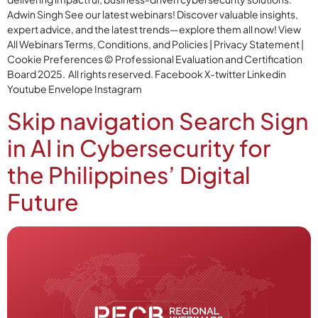
Adwin Singh See our latest webinars! Discover valuable insights,
expert advice, and the latest trends—explore them all now! View
All Webinars Terms, Conditions, and Policies | Privacy Statement |
Cookie Preferences © Professional Evaluation and Certification
Board 2025. All rights reserved. Facebook X-twitter Linkedin
Youtube Envelope Instagram
Skip navigation Search Sign
in AI in Cybersecurity for
the Philippines’ Digital
Future